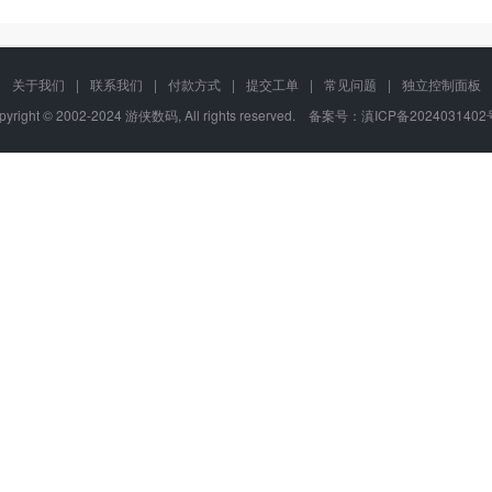
关于我们
|
联系我们
|
付款方式
|
提交工单
|
常见问题
|
独立控制面板
pyright © 2002-2024 游侠数码, All rights reserved. 备案号：
滇ICP备2024031402