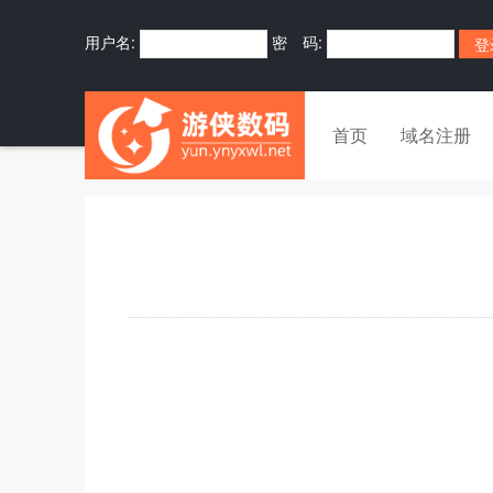
用户名:
密 码:
首页
域名注册