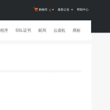
购物车
最新公告
帮助中心
0
小程序
SSL证书
邮局
云虚机
商标