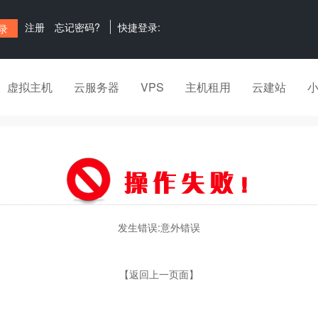
注册
忘记密码?
快捷登录:
虚拟主机
云服务器
VPS
主机租用
云建站
发生错误:意外错误
【返回上一页面】